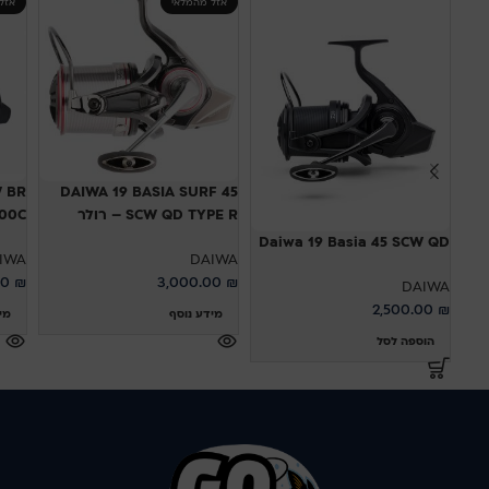
אזל מהמלאי
אזל
 BR
DAIWA 19 BASIA SURF 45
SCW QD TYPE R – רולר
 5000C
Daiwa 19 Basia 45 SCW QD
IWA
DAIWA
00
₪
3,000.00
₪
DAIWA
2,500.00
₪
מידע נוסף
מי
הוספה לסל