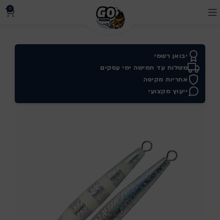
0
יבואן רשמי
משלוח עד חמישה ימי עסקים
אחריות מקיפה
ייעוץ מקצועי