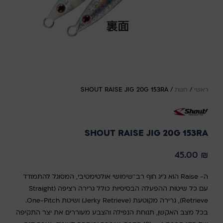
ראשי
/
חנות
/
SHOUT RAISE JIG 20G 153RA
SHOUT RAISE JIG 20G 153RA
45.00
₪
ה- Raise הוא ג’יג חוף רב־שימושי אולטימטיבי, המסוגל להתמודד
עם כל שיטות ההפעלה הבסיסיות כולל גרירה רציפה (Straight
Retrieve), גרירה מקוטעת (Jerky Retrieve) ושיטת One-Pitch.
בכל מצב האקשן, תנוחת הנפילה והצבע מעוררים את יצר התקיפה