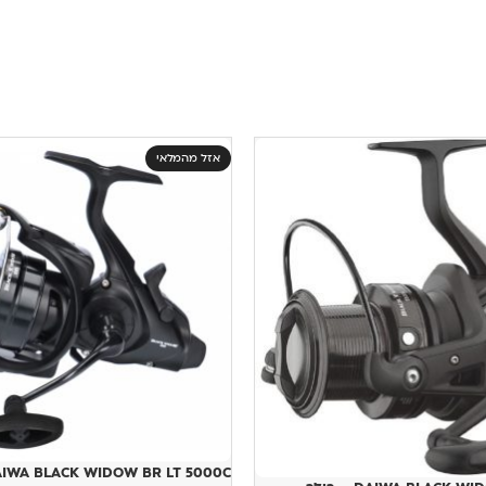
אזל מהמלאי
DAIWA BLACK WIDOW BR LT 5000C – רו