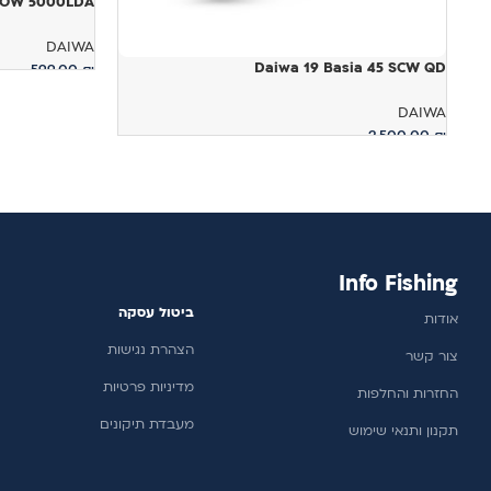
 WIDOW 5000LDA
DAIWA
Daiwa 19 Basia 45 SCW QD
599.00
₪
מידע נוסף
DAIWA
2,500.00
₪
הוספה לסל
Info Fishing
ביטול עסקה
אודות
הצהרת נגישות
צור קשר
מדיניות פרטיות
החזרות והחלפות
מעבדת תיקונים
תקנון ותנאי שימוש