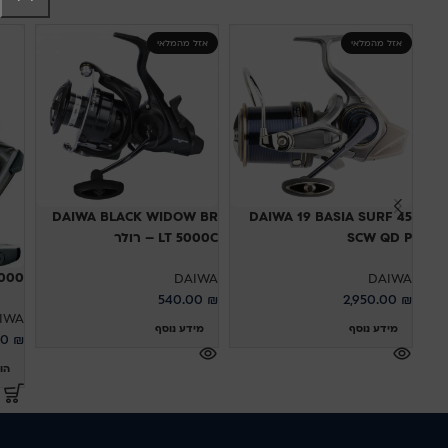
אזל מהמלאי
אזל מהמלאי
DAIWA BLACK WIDOW BR
DAIWA 19 BASIA SURF 45
SCW QD P
LT 5000C – רולר
000
DAIWA
DAIWA
540.00
₪
2,950.00
₪
IWA
מידע נוסף
מידע נוסף
00
₪
הו