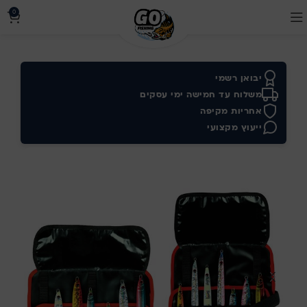
0
יבואן רשמי
משלוח עד חמישה ימי עסקים
אחריות מקיפה
ייעוץ מקצועי