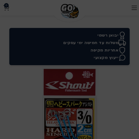
0
יבואן רשמי
משלוח עד חמישה ימי עסקים
אחריות מקיפה
ייעוץ מקצועי