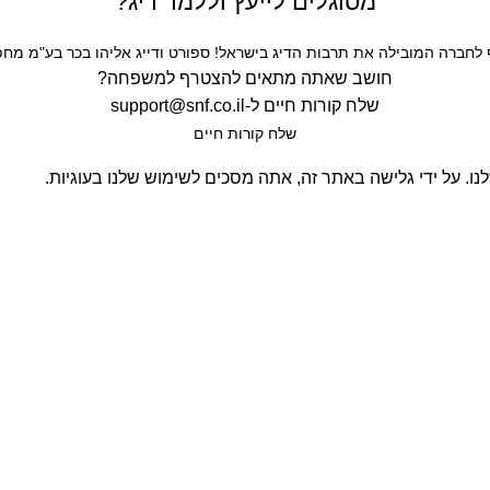
מסוגלים לייעץ וללמד דיג?
חברה המובילה את תרבות הדיג בישראל! ספורט ודייג אליהו בכר בע"מ מחפש
חושב שאתה מתאים להצטרף למשפחה?
שלח קורות חיים ל-
support@snf.co.il
שלח קורות חיים​
. על ידי גלישה באתר זה, אתה מסכים לשימוש שלנו בעוגיות.