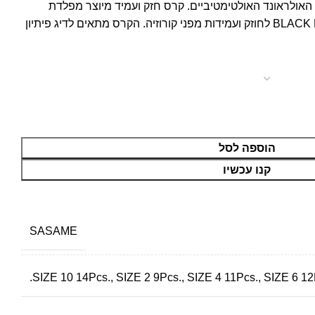
SASAME הם קרסי האולראונד האולטימטיביים. קרס חזק ועמיד מיוצר מפלדת
HIGH CARBON ובציפוי BLACK NICKEL לחוזק ועמידות מפני קורוזיה. הקרס מתאים לדיג פיתיון
הוספה לסל
קנו עכשיו
SASAME
SIZE 10 14Pcs., SIZE 2 9Pcs., SIZE 4 11Pcs., SIZE 6 12