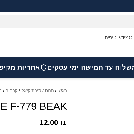
O
מידע וטיפים
שלוח עד חמישה ימי עסקים
אחריות מקיפ
ראשי
/
חנות
/
סירה/קיאק
/
קרסים
/
ב
E F-779 BEAK
12.00
₪