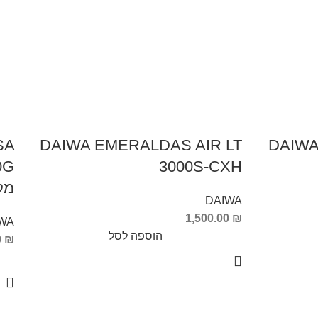
SA
DAIWA EMERALDAS AIR LT
DAIW
3000S-CXH
מקל
DAIWA
1,500.00
₪
WA
הוספה לסל
0
₪