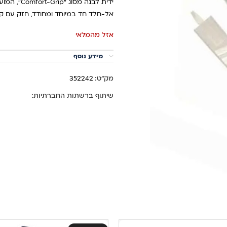
ידית לבנה 
אל-חלד חד במיוחד ומחודד, חזק עם קצה
אזל מהמלאי
מידע נוסף
מק"ט:
352242
שיתוף ברשתות החברתיות: