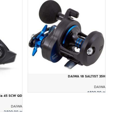
DAIWA 18 SALTIST 35H
DAIWA
1,500.00
₪
ia 45 SCW QD
הוספה לסל
DAIWA
2,500.00
₪