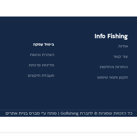
הוספה לסל
Info Fishing
ביטול עסקה
אודות
הצהרת נגישות
צור קשר
מדיניות פרטיות
החזרות והחלפות
מעבדת תיקונים
תקנון ותנאי שימוש
כל הזכויות שמורות © לחברת Gofishing | פותח ע״י
סברס בניית אתרים