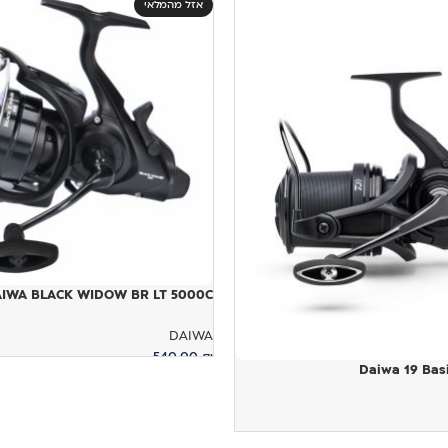
אזל מהמלאי
DAIWA BLACK WIDOW BR LT 5000C – רו
DAIWA
540.00
₪
Daiwa 19 Bas
מידע נוסף