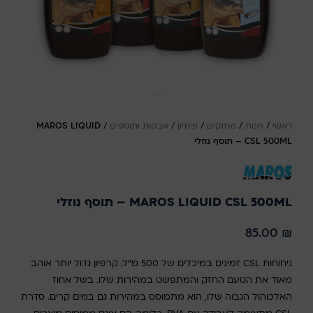
ראשי
/
חנות
/
מתוקים
/
פיתיון
/
אבקות ותוספים
/
MAROS LIQUID
CSL 500ML – תוסף נוזלי
MAROS LIQUID CSL 500ML – תוסף נוזלי
85.00
₪
ניחוחות CSL זמינים במיכלים של 500 מ"ל. קרפיון גדול יותר אוהב
מאוד את הטעם החזק והמתפשט במהירות שלו. בשל אחוז
האלכוהול הגבוה שלו, הוא מתמוסס במהירות גם במים קרים. סדרת