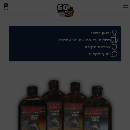
0
יבואן רשמי
משלוח עד חמישה ימי עסקים
אחריות מקיפה
ייעוץ מקצועי