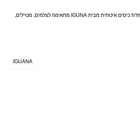
IGUANA אפודת כיסים ספארי. אפודת כיסים איכותית מבית IGUNA מתאימה לצלמים, מטיילים,
IGUANA