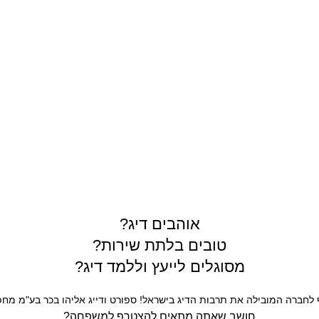
תרים
אוהבים דיג?
טובים בלתת שירות?
מסוגלים לייעץ וללמד דיג?
חברה המובילה את תרבות הדיג בישראל! ספורט ודייג אליהו בכר בע"מ מחפש
חושב שאתה מתאים להצטרף למשפחה?