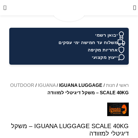
0
יבואן רשמי
משלוח עד חמישה ימי עסקים
אחריות מקיפה
ייעוץ מקצועי
ראשי
/
חנות
/
IGUANA LUGGAGE
/
IGUANA
/
OUTDOOR
SCALE 40KG – משקל דיגיטלי למזוודה
IGUANA LUGGAGE SCALE 40KG – משקל
דיגיטלי למזוודה