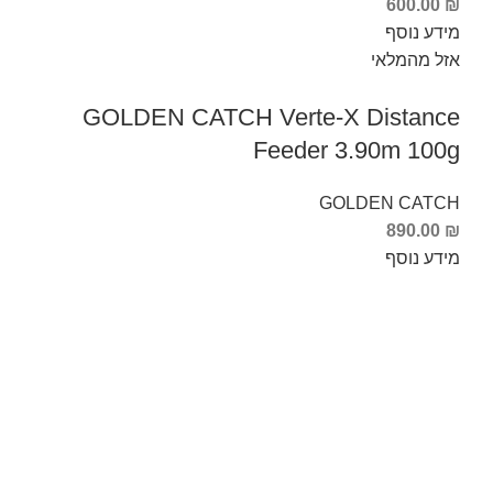
600.00
₪
מידע נוסף
אזל מהמלאי
GOLDEN CATCH Verte-X Distance
Feeder 3.90m 100g
GOLDEN CATCH
890.00
₪
מידע נוסף
Info Fishing
אודות
צור קשר
החזרות והחלפות
תקנון ותנאי שימוש