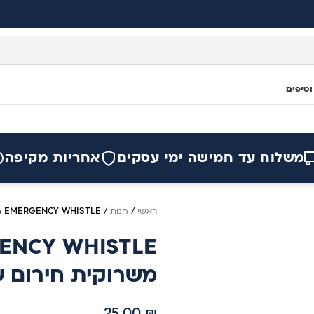
וטיפים
משלוח עד חמישה ימי עסקים
אחריות מקיפה
ראשי
/
חנות
/
IGUANA EMERGENCY WHISTLE – משרוקית חי
משרוקית חירום 
25.00
₪