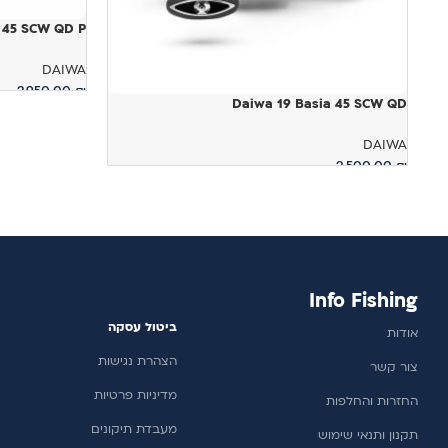
 45 SCW QD P
DAIWA
2,950.00
₪
Daiwa 19 Basia 45 SCW QD
מידע נוסף
DAIWA
2,500.00
₪
הוספה לסל
Info Fishing
ביטול עסקה
אודות
הצהרת נגישות
צור קשר
מדיניות פרטיות
החזרות והחלפות
מעבדת תיקונים
תקנון ותנאי שימוש