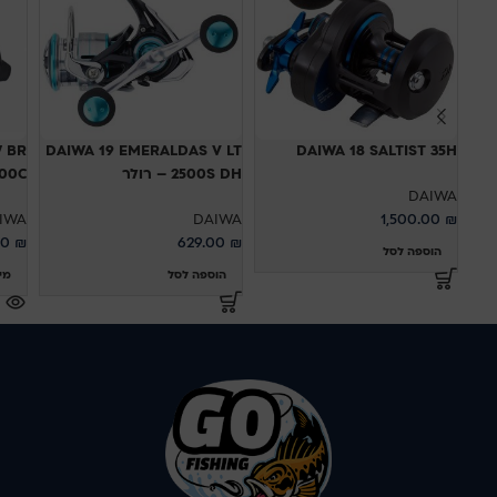
 BR
DAIWA 19 EMERALDAS V LT
DAIWA 18 SALTIST 35H
2500S DH – רולר
 5000C
DAIWA
IWA
DAIWA
1,500.00
₪
00
₪
629.00
₪
הוספה לסל
הוספה לסל
מי