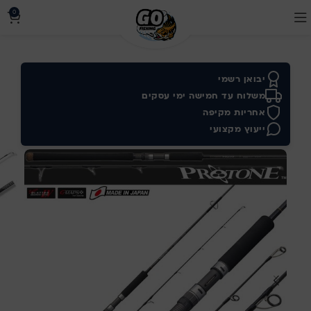
0
יבואן רשמי
משלוח עד חמישה ימי עסקים
אחריות מקיפה
ייעוץ מקצועי