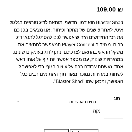
109.00
₪
Blaster Shad הוא דמוי חדשני ומותאם לדיג טורפים בגלגול
איטי. לאחר 5 שנים של מחקר ופיתוח, אנו מציגים בפניכם
את רכז החידושים הזה שיאפשר לכם להסתגל לתנאי דיג
רבים. מצויד ב-Player Concept המאפשר להתאים את
משקל הראש בהתאם לצרכיכם, ניתן לדוג בעומקים שונים,
במהירויות שונות, עם מספר אפשרויות גוף על אותו ראש
אחד. נעשתה עבודה רבה על עיצוב הגוף, כדי לאפשר לו
לשחות במהירות נמוכה מאוד תוך הזזת מים רבים ככל
האפשר, ומכאן שמו "Blaster Shad".
סוג
נקה