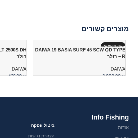
מוצרים קשורים
אזל מהמלאי
DAIWA 19 BASIA SURF 45 SCW QD TYPE
R – רולר
רולר
DAIWA
DAIWA
629.00
₪
3,000.00
₪
מידע נוסף
הוספה לסל
Info Fishing
ביטול עסקה
אודות
הצהרת נגישות
צור קשר