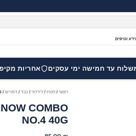
דע וטיפים
שלוח עד חמישה ימי עסקים
אחריות מקיפ
ראשי
/
חנות
/
ז'ירז'ור
/
כבד
/
דמויים
/
G
INNOW COMBO
NO.4 40G