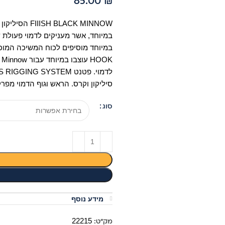
85.00
₪
במיוחד, אשר מעניקים לדמוי פעולת ש
סיליקון וקרס. הראש וגוף הדמוי מפ
סוג
מידע נוסף
22215
מק"ט: