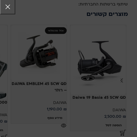
שיתוף ברשתות החברתיות:
מוצרים קשורים
אזל מהמלאי
DAIWA EMBLEM 45 SCW QD
– רולר
Daiwa 19 Basia 45 SCW QD
000
DAIWA
1,190.00
₪
DAIWA
IWA
2,500.00
₪
מידע נוסף
00
₪
הוספה לסל
הו