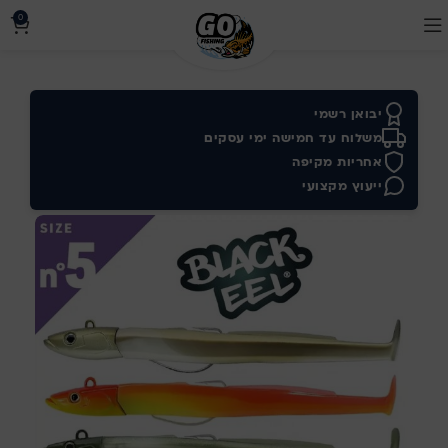
0
יבואן רשמי
משלוח עד חמישה ימי עסקים
אחריות מקיפה
ייעוץ מקצועי