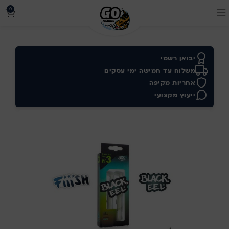
0
יבואן רשמי
משלוח עד חמישה ימי עסקים
אחריות מקיפה
ייעוץ מקצועי