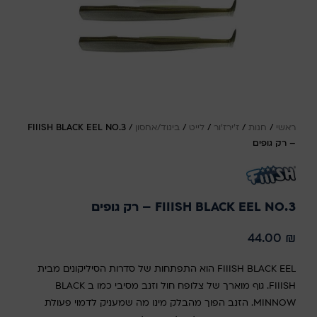
ראשי
/
חנות
/
ז'ירז'ור
/
לייט
/
ביגוד/אחסון
/
FIIISH BLACK EEL NO.3
– רק גופים
FIIISH BLACK EEL NO.3 – רק גופים
44.00
₪
FIIISH BLACK EEL הוא התפתחות של סדרות הסיליקונים מבית
FIIISH. גוף מוארך של צלופח חול וזנב מסיבי כמו ב BLACK
MINNOW. הזנב הפוך מהבלק מינו מה שמעניק לדמוי פעולת