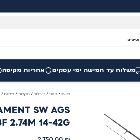
וטיפים
משלוח עד חמישה ימי עסקים
אחריות מקיפה
ראשי
/
חנות
/
ז'ירז'ור
/
מקלות
/
מדיום
/
AMENT SW AGS
 2.74M 14-42G
2,750.00
₪