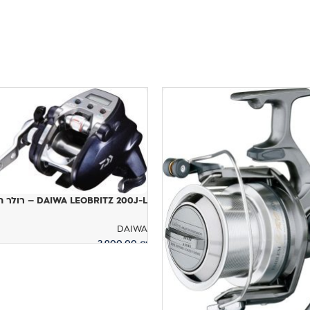
DAIWA LEOBRITZ 200J-L – רולר חשמלי
DAIWA
3,900.00
₪
הוספה לסל