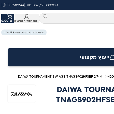
המרכבה 19, א"ת חולון
03-5589144
התחבר \ הרשם
₪
0.00
משלוח חינם בהזמנות מעל 299 ש״ח
ייעוץ מקצועי
DAIWA TOURNAMENT SW AGS TNAGS902HFSBF 2.74M 14-42G
DAIWA TOURN
TNAGS902HFSBF