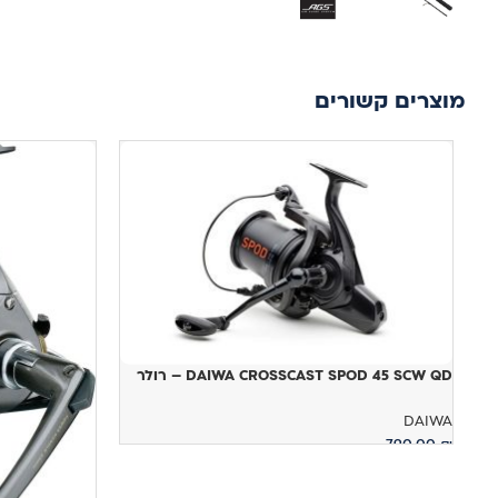
מוצרים קשורים
DAIWA CROSSCAST SPOD 45 SCW QD – רולר
DAIWA
790.00
₪
הוספה לסל