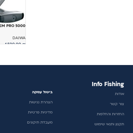
EM PRO 5000
DAIWA
1,500.00
₪
הוספה לסל
Info Fishing
ביטול עסקה
אודות
הצהרת נגישות
צור קשר
מדיניות פרטיות
החזרות והחלפות
מעבדת תיקונים
תקנון ותנאי שימוש