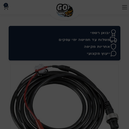
0
יבואן רשמי
משלוח עד חמישה ימי עסקים
אחריות מקיפה
ייעוץ מקצועי