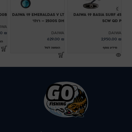
100B
DAIWA 19 EMERALDAS V LT
DAIWA 19 BASIA SURF 45
SCW QD P
2500S DH – רולר
IWA
00
₪
DAIWA
DAIWA
629.00
₪
2,950.00
₪
הו
מידע נוסף
הוספה לסל