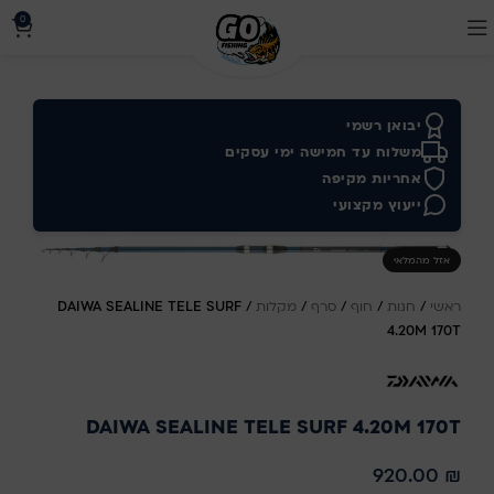
0
יבואן רשמי
משלוח עד חמישה ימי עסקים
אחריות מקיפה
ייעוץ מקצועי
אזל מהמלאי
ראשי
/
חנות
/
חוף
/
סרף
/
מקלות
/
DAIWA SEALINE TELE SURF
4.20M 170T
DAIWA SEALINE TELE SURF 4.20M 170T
920.00
₪