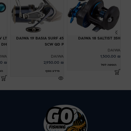
V LT
DAIWA 19 BASIA SURF 45
DAIWA 18 SALTIST 35H
SCW QD P
00S DH
DAIWA
IWA
DAIWA
1,500.00
₪
00
₪
2,950.00
₪
הוספה לסל
מידע נוסף
הו