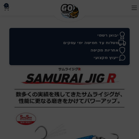
0
יבואן רשמי
משלוח עד חמישה ימי עסקים
אחריות מקיפה
ייעוץ מקצועי