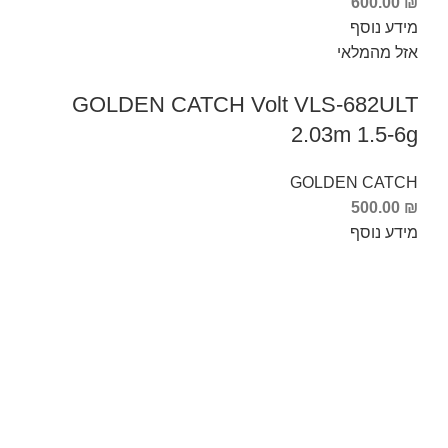
600.00
₪
מידע נוסף
אזל מהמלאי
GOLDEN CATCH Volt VLS-682ULT
2.03m 1.5-6g
GOLDEN CATCH
500.00
₪
מידע נוסף
Info Fishing
אודות
צור קשר
החזרות והחלפות
תקנון ותנאי שימוש