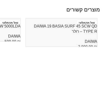
מוצרים קשורים
אזל מהמלאי
אזל מהמלאי
DAIWA 19 BASIA SURF 45 SCW QD
IDOW 5000LDA
TYPE R – רולר
DAIWA
599.00
₪
DAIWA
3,000.00
₪
מידע נוסף
מידע נוסף