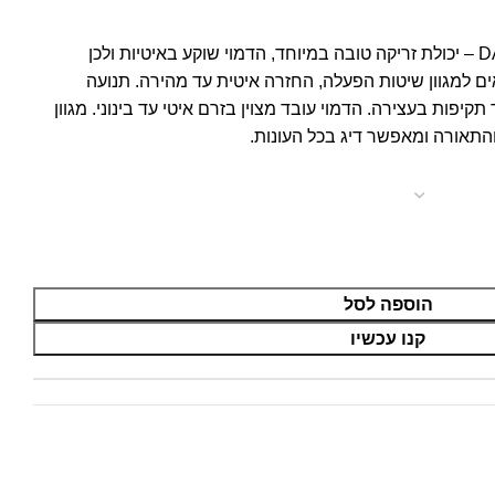
DAIWA PROREX FLAT MINNOW – יכולת זריקה טובה במיוחד, הדמוי שוקע באיטיות ולכן
ם למגוון שיטות הפעלה, החזרה איטית עד מהירה. תנועה
פות בעצירה. הדמוי עובד מצוין בזרם איטי עד בינוני. מגוון
תאורה ומאפשר דיג בכל העונות.
הוספה לסל
קנו עכשיו