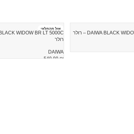
אזל מהמלאי
DAIWA BLACK W – רולר
רולר
DAIWA
540.00
₪
מידע נוסף