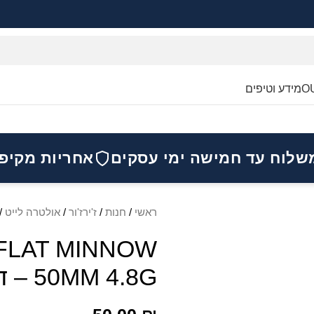
O
מידע וטיפים
שלוח עד חמישה ימי עסקים
אחריות מקיפ
ראשי
/
חנות
/
ז'ירז'ור
/
אולטרה לייט
/
FLAT MINNOW
50MM 4.8G – דמוי