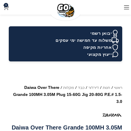
0
יבואן רשמי
משלוח עד חמישה ימי עסקים
אחריות מקיפה
ייעוץ מקצועי
Daiwa Over There
ראשי
/
חנות
/
ז'ירז'ור
/
כבד
/
מקלות
/
Grande 100MH 3.05M Plug 15-60G Jig 20-80G P.E.# 1.5-
3.0
Daiwa Over There Grande 100MH 3.05M