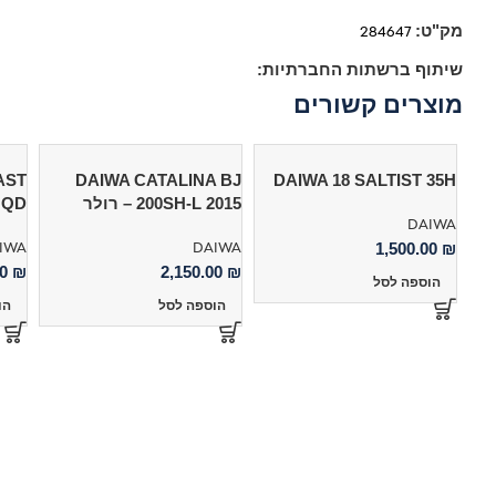
מק"ט:
284647
שיתוף ברשתות החברתיות:
מוצרים קשורים
AST
DAIWA CATALINA BJ
DAIWA 18 SALTIST 35H
200SH-L 2015 – רולר
W QD
DAIWA
IWA
DAIWA
1,500.00
₪
00
₪
2,150.00
₪
הוספה לסל
הוספה לסל
הו