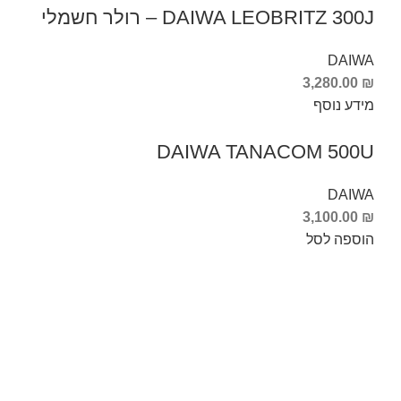
DAIWA LEOBRITZ 300J – רולר חשמלי
DAIWA
3,280.00
₪
מידע נוסף
DAIWA TANACOM 500U
DAIWA
3,100.00
₪
הוספה לסל
Info Fishing
אודות
צור קשר
החזרות והחלפות