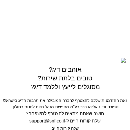
03-5589144
sales@gofishing.co.il
רחוב המרכבה 19 איזור התעשייה חולון
כל הזכויות שמורות © לחברת Gofishing | פותח ע״י
סברס
בניית אתרים
אוהבים דיג?
טובים בלתת שירות?
מסוגלים לייעץ וללמד דיג?
זאת ההזדמנות שלכם להצטרף לחברה המובילה את תרבות הדיג בישראל!
ספורט ודייג אליהו בכר בע"מ מחפשת מנהל חנות לחנות בחולון.
חושב שאתה מתאים להצטרף למשפחה?
שלח קורות חיים ל-
support@snf.co.il
שלח קורות חיים​