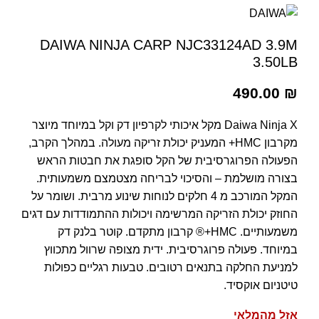
DAIWA NINJA CARP NJC33124AD 3.9M
3.50LB
490.00
₪
Daiwa Ninja X מקל איכותי לקרפיון דק וקל במיוחד מיוצר
מקרבון HMC+ המעניק יכולת זריקה מעולה. במהלך הקרב,
הפעולה הפרוגרסיבית של הקל סופגת את חבטות הראש
בצורה מושלמת – והסיכוי לבריחה מצטמצם משמעותית.
המקל המורכב מ 4 חלקים לנוחות שינוע מרבית. ושומר על
החוזק יכולת הזריקה המרשימה ויכולות ההתמודדות עם דגים
משמעותיים. HMC+® קרבון מתקדם. קוטר בלנק דק
במיוחד. פעולה פרוגרסיבית. ידית מצופה שרוול מתכווץ
למניעת החלקה בתנאים רטובים. טבעות רגליים כפולות
טיטניום אוקסיד.
אזל מהמלאי