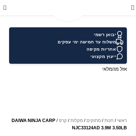
0
יבואן רשמי
משלוח עד חמישה ימי עסקים
אחריות מקיפה
ייעוץ מקצועי
אזל מהמלאי
ראשי
/
חנות
/
מתוקים
/
מקלות
/
קרפ
/
DAIWA NINJA CARP
NJC33124AD 3.9M 3.50LB