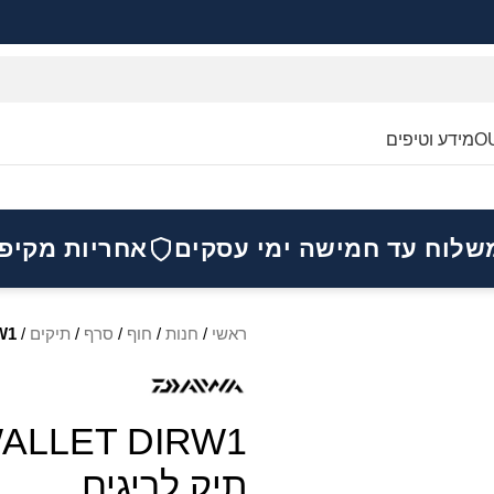
O
מידע וטיפים
שלוח עד חמישה ימי עסקים
אחריות מקיפ
ראשי
/
חנות
/
חוף
/
סרף
/
תיקים
/
RW1
תיק לריגים