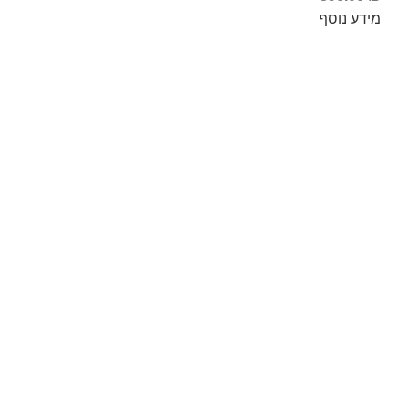
מידע נוסף
Info Fishing
אודות
צור קשר
החזרות והחלפות
תקנון ותנאי שימוש
ביטול עסקה
הצהרת נגישות
מדיניות פרטיות
מעבדת תיקונים