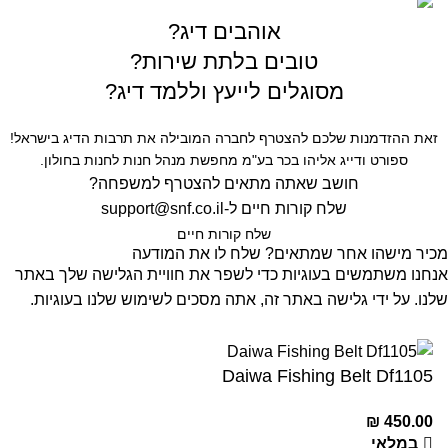
אוהבים דיג?
טובים בלתת שירות?
מסוגלים לייעץ וללמד דיג?
זאת ההזדמנות שלכם להצטרף לחברה המובילה את תרבות הדיג בישראל!
ספורט ודייג אליהו בכר בע"מ מחפשת מנהל חנות לחנות בחולון.
חושב שאתה מתאים להצטרף למשפחה?
שלח קורות חיים ל-
support@snf.co.il
שלח קורות חיים​
מכיר מישהו אחר שמתאים? שלח לו את המודעה
אנחנו משתמשים בעוגיות כדי לשפר את חוויית הגלישה שלך באתר
שלנו. על ידי גלישה באתר זה, אתה מסכים לשימוש שלנו בעוגיות.
קבל
Daiwa Fishing Belt Df1105
₪
450.00
במלאי