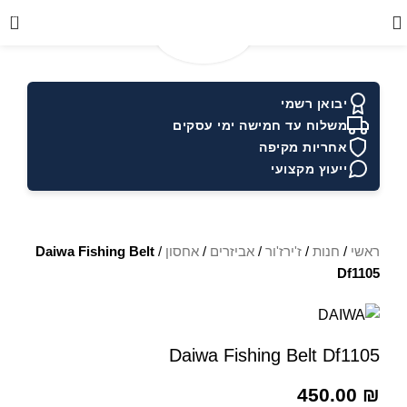
0
יבואן רשמי
משלוח עד חמישה ימי עסקים
אחריות מקיפה
ייעוץ מקצועי
ראשי
/
חנות
/
ז'ירז'ור
/
אביזרים
/
אחסון
/
Daiwa Fishing Belt
Df1105
Daiwa Fishing Belt Df1105
450.00
₪