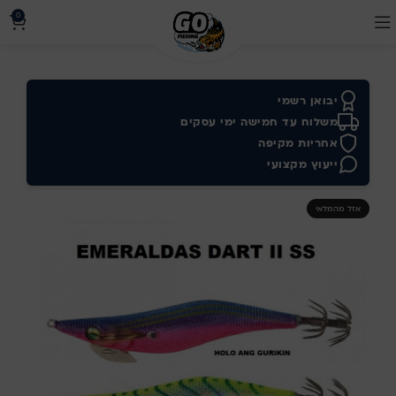
0
יבואן רשמי
משלוח עד חמישה ימי עסקים
אחריות מקיפה
ייעוץ מקצועי
אזל מהמלאי