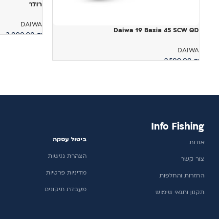
רולר
DAIWA
Daiwa 19 Basia 45 SCW QD
3,000.00
₪
מידע נוסף
DAIWA
2,500.00
₪
הוספה לסל
Info Fishing
ביטול עסקה
אודות
הצהרת נגישות
צור קשר
מדיניות פרטיות
החזרות והחלפות
מעבדת תיקונים
תקנון ותנאי שימוש