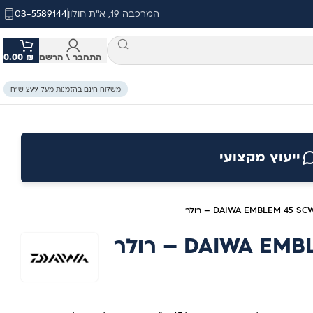
המרכבה 19, א"ת חולון
03-5589144
התחבר \ הרשם
₪
0.00
משלוח חינם בהזמנות מעל 299 ש״ח
ייעוץ מקצועי
DAIWA EMBLEM 45 S – רולר
DAIWA  – רולר