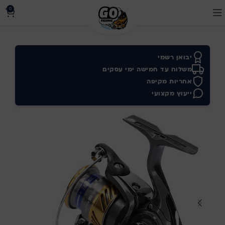
0
יבואן רשמי
משלוח עד חמישה ימי עסקים
אחריות מקיפה
ייעוץ מקצועי