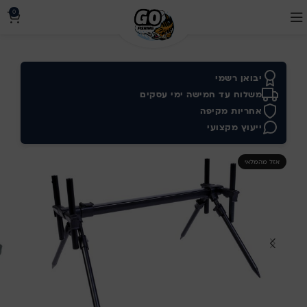
0
יבואן רשמי
משלוח עד חמישה ימי עסקים
אחריות מקיפה
ייעוץ מקצועי
אזל מהמלאי