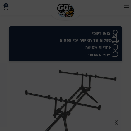
0
יבואן רשמי
משלוח עד חמישה ימי עסקים
אחריות מקיפה
ייעוץ מקצועי