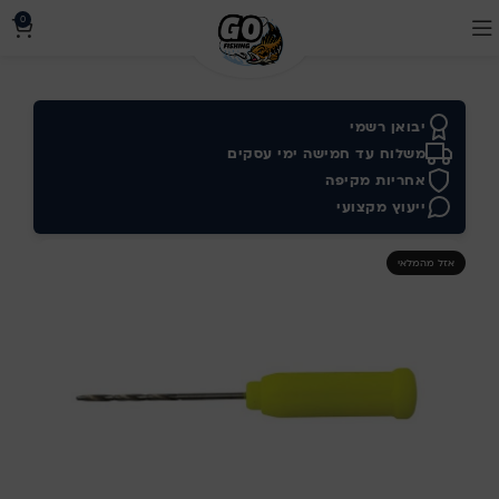
0
יבואן רשמי
משלוח עד חמישה ימי עסקים
אחריות מקיפה
ייעוץ מקצועי
אזל מהמלאי