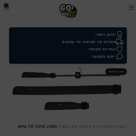
0
יבואן רשמי
משלוח עד חמישה ימי עסקים
אחריות מקיפה
ייעוץ מקצועי
אזל מהמלאי
ראשי
/
חנות
/
ז'ירז'ור
/
אביזרים
/
אחסון
/
APIA TIP COVE LONG