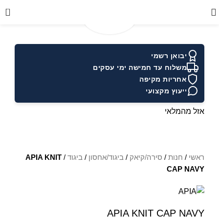
0
יבואן רשמי
משלוח עד חמישה ימי עסקים
אחריות מקיפה
ייעוץ מקצועי
אזל מהמלאי
ראשי
/
חנות
/
סירה/קיאק
/
ביגוד/אחסון
/
ביגוד
/
APIA KNIT
CAP NAVY
APIA KNIT CAP NAVY