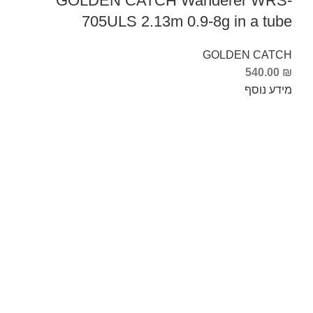
GOLDEN CATCH Wanderer WRS-
705ULS 2.13m 0.9-8g in a tube
GOLDEN CATCH
540.00
₪
מידע נוסף
Info Fishing
אודות
צור קשר
החזרות והחלפות
תקנון ותנאי שימוש
ביטול עסקה
הצהרת נגישות