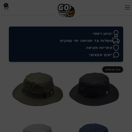
0
יבואן רשמי
משלוח עד חמישה ימי עסקים
אחריות מקיפה
ייעוץ מקצועי
אזל מהמלאי