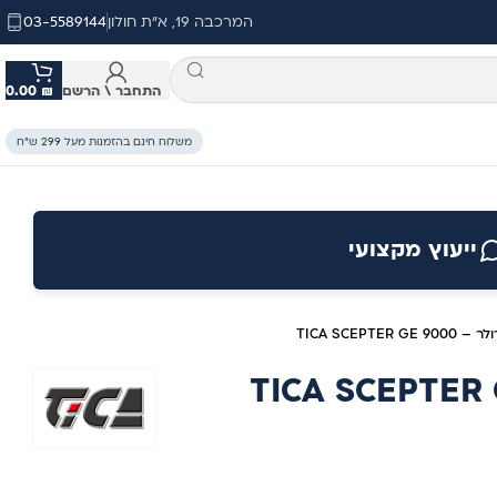
המרכבה 19, א"ת חולון
03-5589144
התחבר \ הרשם
₪
0.00
משלוח חינם בהזמנות מעל 299 ש״ח
ייעוץ מקצועי
ר – TICA SCEPTER GE 9000