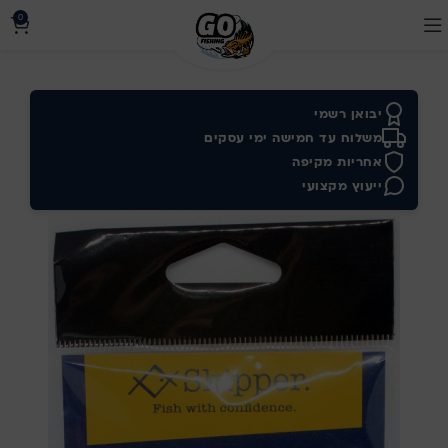
0
יבואן רשמי
משלוח עד חמישה ימי עסקים
אחריות מקיפה
ייעוץ מקצועי