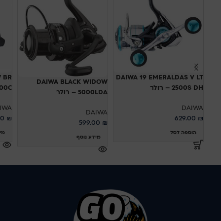
 BR
DAIWA 19 EMERALDAS V LT
DAIWA BLACK WIDOW
2500S DH – רולר
 5000C
5000LDA – רולר
IWA
DAIWA
DAIWA
00
₪
629.00
₪
599.00
₪
הוספה לסל
מי
מידע נוסף