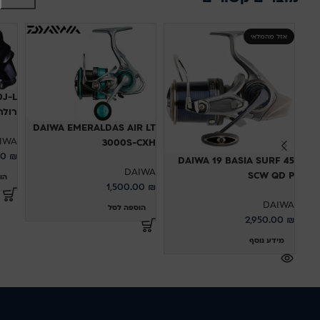
אזל מהמלאי
רולר
DAIWA EMERALDAS AIR LT
IWA
3000S-CXH
00
₪
DAIWA 19 BASIA SURF 45
DAIWA
SCW QD P
הו
1,500.00
₪
DAIWA
הוספה לסל
2,950.00
₪
מידע נוסף