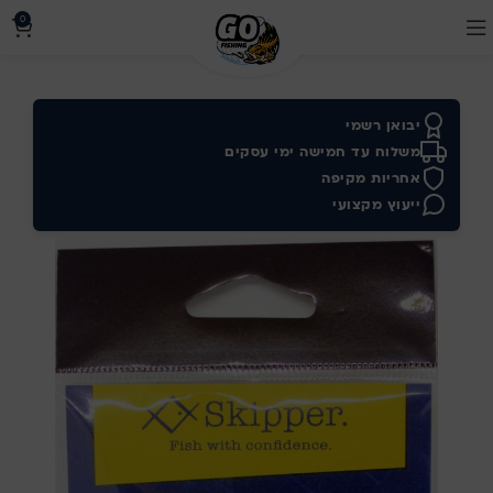
0
יבואן רשמי
משלוח עד חמישה ימי עסקים
אחריות מקיפה
ייעוץ מקצועי