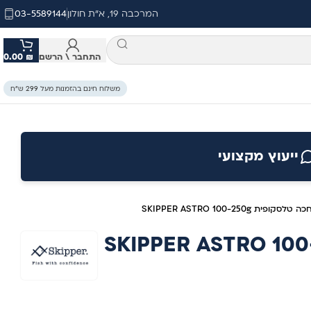
המרכבה 19, א"ת חולון
03-5589144
התחבר \ הרשם
₪
0.00
משלוח חינם בהזמנות מעל 299 ש״ח
ייעוץ מקצועי
כה טלסקופית SKIPPER ASTRO 100-250g
ה טלסקופית SKIPPER ASTRO 100-