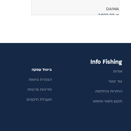
מידע נוסף
DAIWA
2,500.00
₪
הוספה לסל
Info Fishing
ביטול עסקה
אודות
הצהרת נגישות
צור קשר
מדיניות פרטיות
החזרות והחלפות
מעבדת תיקונים
תקנון ותנאי שימוש