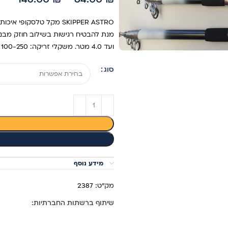
ועד 4.0 מטר. משקלי זריקה: 100-250 גרם.
סוג
מידע נוסף
מק"ט:
2387
שיתוף ברשתות החברתיות: