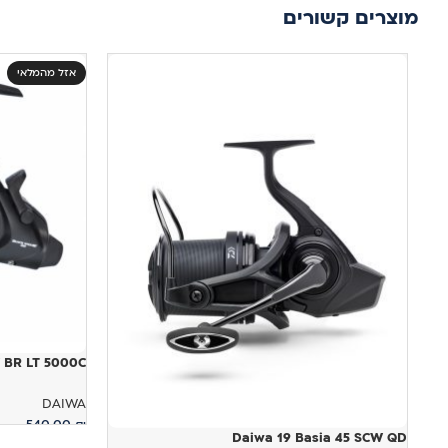
מוצרים קשורים
אזל מהמלאי
OW BR LT 5000C
DAIWA
540.00
₪
Daiwa 19 Basia 45 SCW QD