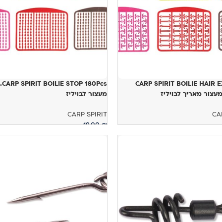
180Pcs. –
CARP SPIRIT BOILIE HAIR
מעצור לבויליז
CARP SPIRIT
CA
19.00
₪
ויות
בחר אפשרויות