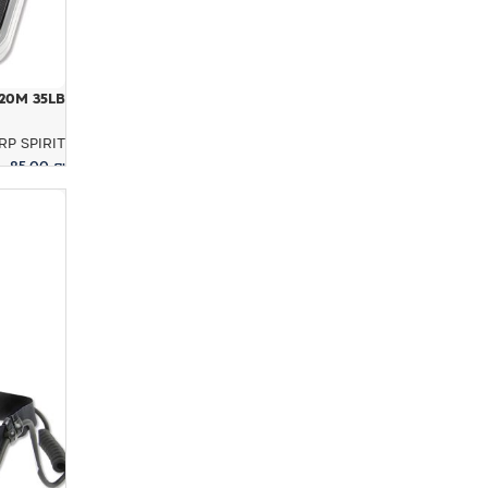
20M 35LB
RP SPIRIT
85.00
₪
הוספה לס