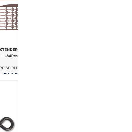
 EXTENDER
84Pcs. – מעצור מאריך לבויליז
RP SPIRIT
19.00
₪
בחר אפשר