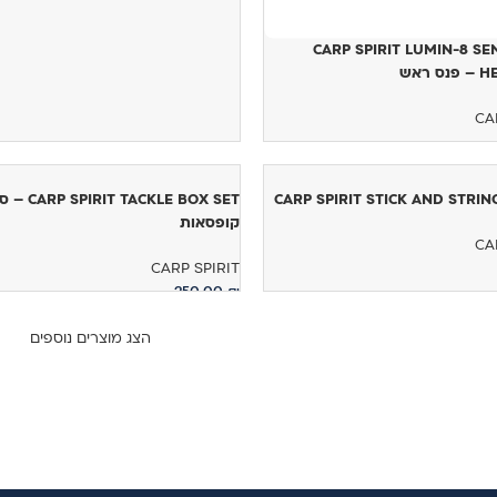
CARP SPIRIT LUMIN-8 SE
 ראש
CA
ל
CARP SPIRIT STICK AND STRI
P SPIRIT TACKLE BOX SET
קופסאות
CA
CARP SPIRIT
250.00
₪
ל
הוספה לסל
הצג מוצרים נוספים