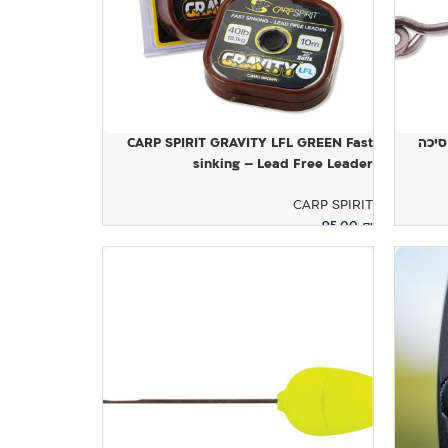
CARP SPIRIT D-R – סיכה
CARP SPIRIT GRAVITY LFL GREEN Fast
sinking – Lead Free Leader
CARP SPIRIT
95.00
₪
הוספה לסל