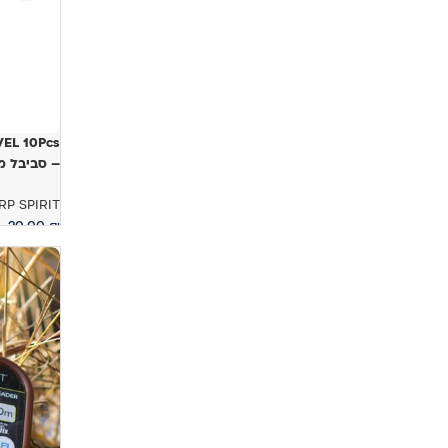
– סביבל מ
RP SPIRIT
20.00
₪
הוספה לס