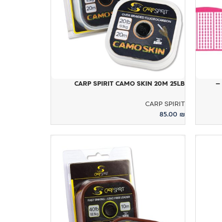
CARP SPIRIT CAMO SKIN 20M 25LB
CARP SPIRIT BOILIE STOP 
CARP SPIRIT
85.00
₪
הוספה לסל