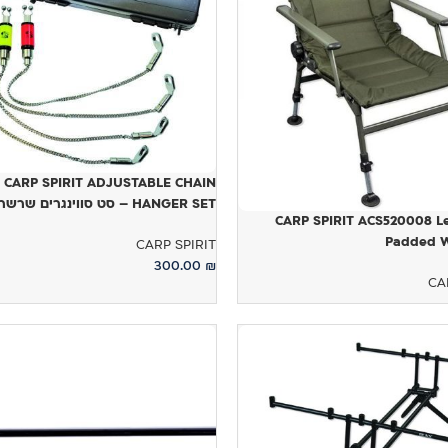
CARP SPIRIT ADJUSTABLE CHAIN
HANGER SET – סט סווינגרים שרשרת
CARP SPIRIT ACS520008 Le
Padded W
CARP SPIRIT
300.00
₪
CA
הוספה לסל
ל