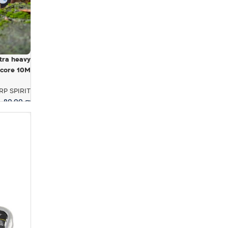
tra heavy
lead core 10M –
RP SPIRIT
80.00
₪
בחר אפשר