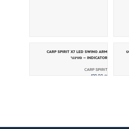
CAR – סט
CARP SPIRIT X7 LED SWING ARM
INDICATOR – סווינגר
CARP SPIRIT
120.00
₪
הוספה לסל