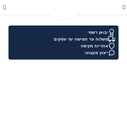
0
יבואן רשמי
משלוח עד חמישה ימי עסקים
אחריות מקיפה
ייעוץ מקצועי