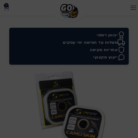
0
יבואן רשמי
משלוח עד חמישה ימי עסקים
אחריות מקיפה
ייעוץ מקצועי