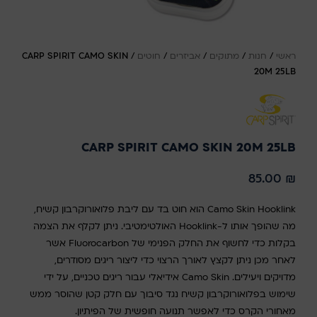
ראשי
/
חנות
/
מתוקים
/
אביזרים
/
חוטים
/
CARP SPIRIT CAMO SKIN
20M 25LB
CARP SPIRIT CAMO SKIN 20M 25LB
85.00
₪
Camo Skin Hooklink הוא חוט בד עם ליבת פלואורוקרבון קשיח,
מה שהופך אותו ל-Hooklink האולטימטיבי. ניתן לקלף את הצמה
בקלות כדי לחשוף את החלק הפנימי של Fluorocarbon אשר
לאחר מכן ניתן לקצץ לאורך הרצוי כדי ליצור ריגים מסודרים,
מדויקים ויעילים. Camo Skin אידיאלי עבור ריגים טכניים, על ידי
שימוש בפלואורוקרבון קשיח נגד סיבוך עם חלק קטן שהוסר ממש
מאחורי הקרס כדי לאפשר תנועה חופשית של הפיתיון.