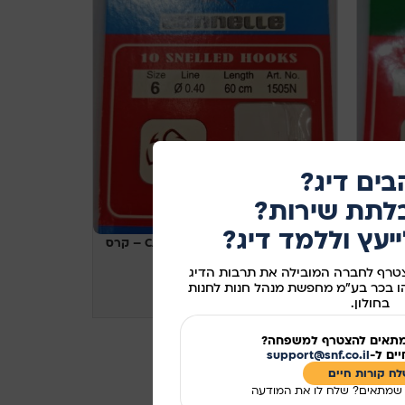
CANNELLE SNELLED HOOKS 1505 – קרס