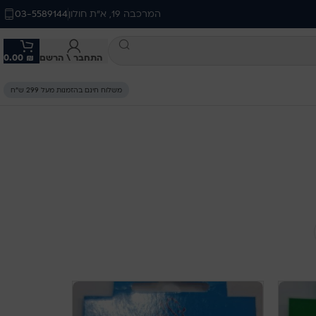
ולון
03-5589144
התחבר \ הרשם
₪
0.00
משלוח חינם בהזמנות מעל 299 ש״ח