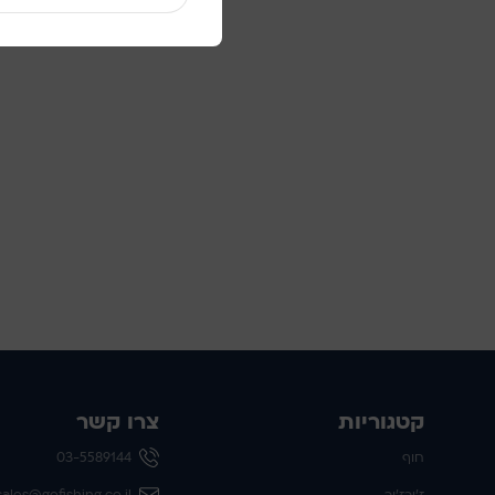
צרו קשר
03-5589144