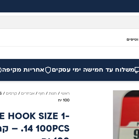
וטיפים
משלוח עד חמישה ימי עסקים
אחריות מקיפה
ראשי
/
חנות
/
חוף
/
אביזרים
/
קרסים
/
100 יח
E HOOK SIZE 1-
14 0PCS