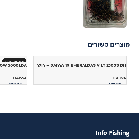
מוצרים קשורים
אזל מהמלאי
DAIWA 19 EMERALDAS V LT 2500S DH – רולר
 WIDOW 5000LDA
DAIWA
DAIWA
599.00
₪
629.00
₪
הוספה לסל
מידע נוסף
Info Fishing