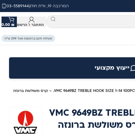
המרכבה 19, א"ת חולון
03-5589144
התחבר \ הרשם
₪
0.00
משלוח חינם בהזמנות מעל 299 ש״ח
ייעוץ מקצועי
VMC 9649BZ TREBLE HOOK SIZE 1-14 100PCS. – קרס משולשת ברונזה
VMC 9649BZ TREBL
10. – קרס משולשת ברונזה