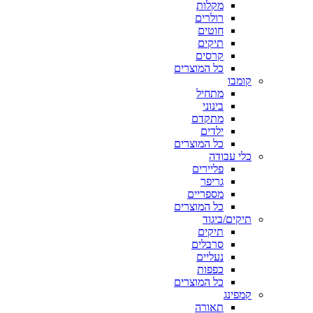
מקלות
רולרים
חוטים
תיקים
קרסים
כל המוצרים
קומבו
מתחיל
בינוני
מתקדם
ילדים
כל המוצרים
כלי עבודה
פליירים
גריפר
מספריים
כל המוצרים
תיקים/ביגוד
תיקים
סרבלים
נעליים
כפפות
כל המוצרים
קמפינג
תאורה