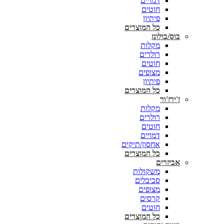
דמויים
חוטים
פיתיון
כל המוצרים
בוס/בולונז
מקלות
רולרים
חוטים
מצופים
פיתיון
כל המוצרים
ז'ירז'ור
מקלות
רולרים
חוטים
דמויים
אחסון/תיקים
כל המוצרים
אביזרים
משקולות
סביבלים
מצופים
קרסים
חוטים
כל המוצרים