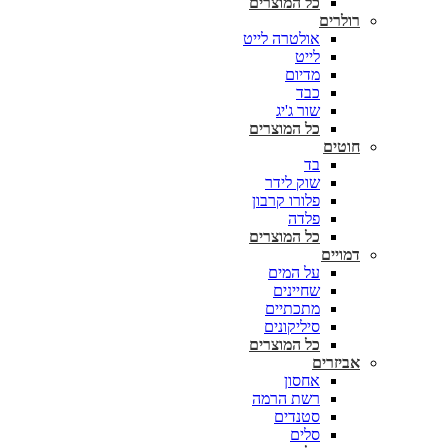
כל המוצרים
רולרים
אולטרה לייט
לייט
מדיום
כבד
שור ג'יג
כל המוצרים
חוטים
בד
שוק לידר
פלורו קרבון
פלדה
כל המוצרים
דמויים
על המים
שחיינים
מתכתיים
סיליקונים
כל המוצרים
אביזרים
אחסון
רשת הרמה
סטנדים
סלים