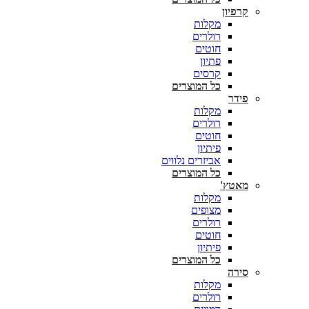
קרפיון
מקלות
רולרים
חוטים
פתיון
קרסים
כל המוצרים
פידר
מקלות
רולרים
חוטים
פיתיון
אביזרים נלווים
כל המוצרים
מאטץ'
מקלות
מצופים
רולרים
חוטים
פיתיון
כל המוצרים
סירה
מקלות
רולרים