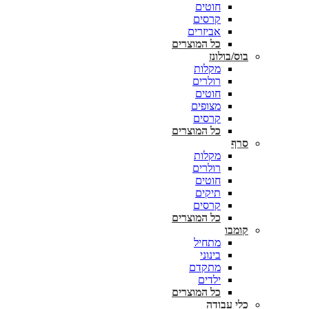
חוטים
קרסים
אביזרים
כל המוצרים
בוס/בולונז
מקלות
רולרים
חוטים
מצופים
קרסים
כל המוצרים
סרף
מקלות
רולרים
חוטים
תיקים
קרסים
כל המוצרים
קומבו
מתחיל
בינוני
מתקדם
ילדים
כל המוצרים
כלי עבודה