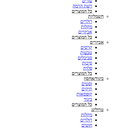
עזרים
רשת הרמה
כל המוצרים
חשמליות
רולרים
מקלות
אביזרים
כל המוצרים
אביזרים
קרסים
טבעות
סביבלים
סיכות
פלדה
כל המוצרים
ביגוד/אחסון
וסטים
תיקים
קופסאות
ביגוד
כל המוצרים
טרולינג
מקלות
רולרים
חוטים