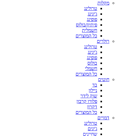
מקלות
טרולינג
ג'יגינג
פופינג
פיתיון/בולוס
חשמלית
כל המוצרים
רולרים
טרולינג
ג'יגינג
פופינג
בולוס
חשמלי
כל המוצרים
חוטים
בד
ניילון
שוק לידר
פלורו קרבון
דקרון
כל המוצרים
דמויים
טרולינג
ג'יגים
שחיינים