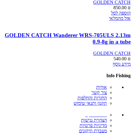
GOLDEN CATCH
850.00
₪
הוספה לסל
אזל מהמלאי
GOLDEN CATCH Wanderer WRS-705ULS 2.13m
0.9-8g in a tube
GOLDEN CATCH
540.00
₪
מידע נוסף
Info Fishing
אודות
צור קשר
החזרות והחלפות
תקנון ותנאי שימוש
ביטול עסקה
הצהרת נגישות
מדיניות פרטיות
מעבדת תיקונים