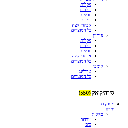
מקלות
רולרים
חוטים
דמויים
אביזרי קצה
כל המוצרים
פיתיון
מקלות
רולרים
חוטים
אביזרי קצה
כל המוצרים
קומבו
טרולינג
כל המוצרים
סירה/קיאק
(550)
מתוקים
חזרה
מקלות
ז'ירז'ור
בוס