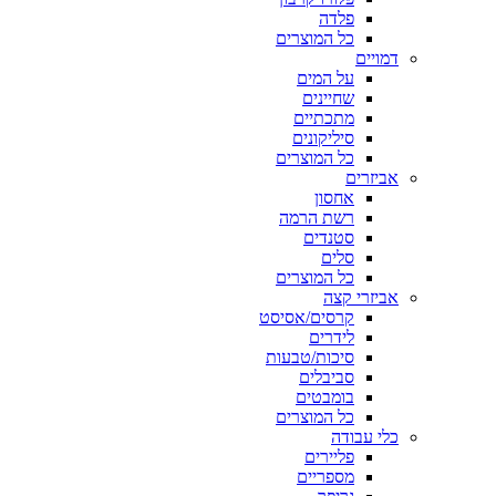
פלדה
כל המוצרים
דמויים
על המים
שחיינים
מתכתיים
סיליקונים
כל המוצרים
אביזרים
אחסון
רשת הרמה
סטנדים
סלים
כל המוצרים
אביזרי קצה
קרסים/אסיסט
לידרים
סיכות/טבעות
סביבלים
בומבטים
כל המוצרים
כלי עבודה
פליירים
מספריים