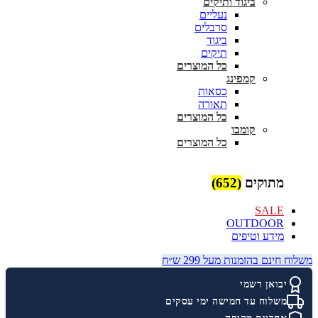
ביגוד ותיקים
נעליים
סרבלים
ביגוד
תיקים
כל המוצרים
קמפינג
כסאות
תאורה
כל המוצרים
קומבו
כל המוצרים
מתוקים
(652)
SALE
OUTDOOR
מידע וטיפים
משלוח חינם בהזמנות מעל 299 ש״ח
יבואן רשמי
משלוח עד חמישה ימי עסקים