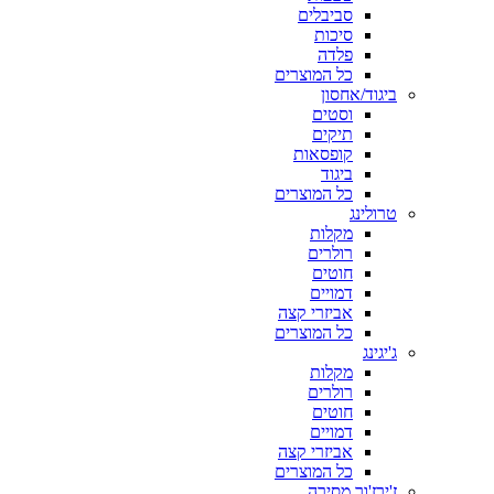
סביבלים
סיכות
פלדה
כל המוצרים
ביגוד/אחסון
וסטים
תיקים
קופסאות
ביגוד
כל המוצרים
טרולינג
מקלות
רולרים
חוטים
דמויים
אביזרי קצה
כל המוצרים
ג'יגינג
מקלות
רולרים
חוטים
דמויים
אביזרי קצה
כל המוצרים
ז'ירז'ור מסירה