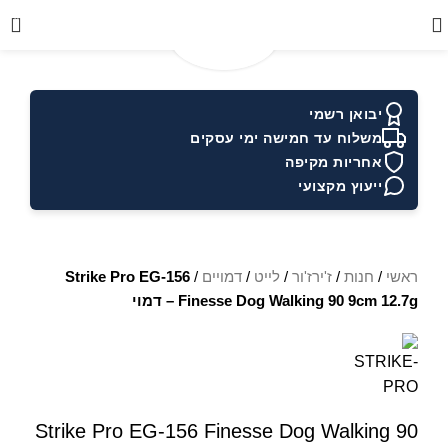
0
יבואן רשמי
משלוח עד חמישה ימי עסקים
אחריות מקיפה
ייעוץ מקצועי
ראשי
/
חנות
/
ז'ירז'ור
/
לייט
/
דמויים
/
Strike Pro EG-156
Finesse Dog Walking 90 9cm 12.7g – דמוי
Strike Pro EG-156 Finesse Dog Walking 90