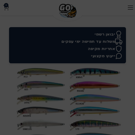
0
יבואן רשמי
משלוח עד חמישה ימי עסקים
אחריות מקיפה
ייעוץ מקצועי