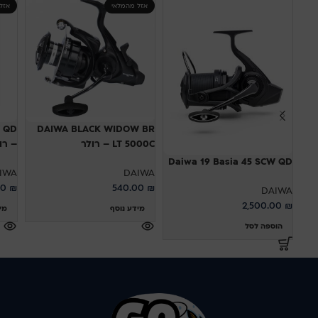
אזל מהמלאי
אזל
 QD
DAIWA BLACK WIDOW BR
LT 5000C – רולר
– רו
Daiwa 19 Basia 45 SCW QD
IWA
DAIWA
00
₪
540.00
₪
DAIWA
2,500.00
₪
מידע נוסף
מי
הוספה לסל