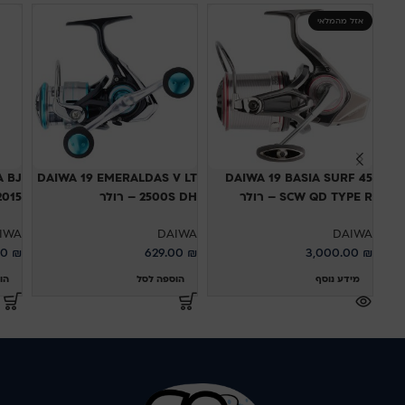
אזל מהמלאי
A BJ
DAIWA 19 EMERALDAS V LT
DAIWA 19 BASIA SURF 45
SCW QD TYPE R – רולר
2500S DH – רולר
L 2015
IWA
DAIWA
DAIWA
00
₪
629.00
₪
3,000.00
₪
מידע נוסף
הוספה לסל
הו