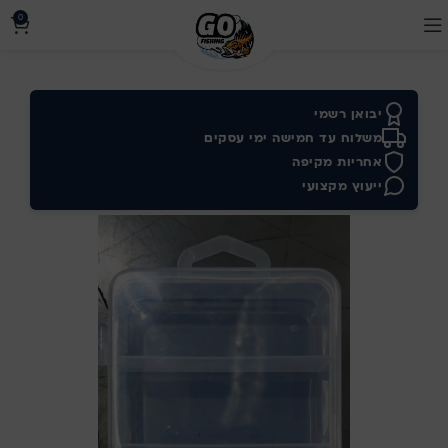
0
יבואן רשמי
משלוח עד חמישה ימי עסקים
אחריות מקיפה
ייעוץ מקצועי