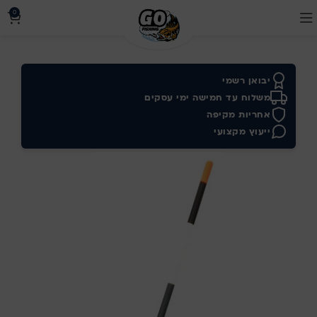
0
יבואן רשמי
משלוח עד חמישה ימי עסקים
אחריות מקיפה
ייעוץ מקצועי