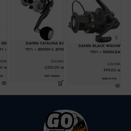
 QD
DAIWA CATALINA BJ
DAIWA BLACK WIDOW
200SH-L 2015 – רולר
– רו
5000LDA – רולר
IWA
DAIWA
DAIWA
00
₪
2,150.00
₪
599.00
₪
הוספה לסל
מי
מידע נוסף