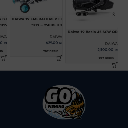
A BJ
DAIWA 19 EMERALDAS V LT
2500S DH – רולר
L 2015
Daiwa 19 Basia 45 SCW QD
IWA
DAIWA
00
₪
629.00
₪
DAIWA
2,500.00
₪
הוספה לסל
הו
הוספה לסל