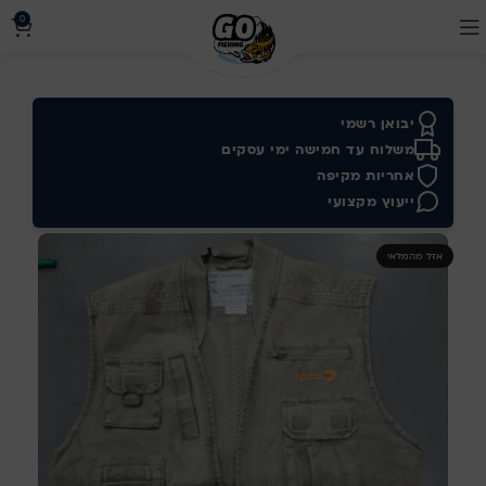
0
יבואן רשמי
משלוח עד חמישה ימי עסקים
אחריות מקיפה
ייעוץ מקצועי
אזל מהמלאי