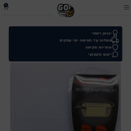
0
יבואן רשמי
משלוח עד חמישה ימי עסקים
אחריות מקיפה
ייעוץ מקצועי