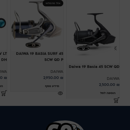
אזל מהמלאי
V LT
DAIWA 19 BASIA SURF 45
SCW QD P
00S DH
Daiwa 19 Basia 45 SCW QD
IWA
DAIWA
00
₪
2,950.00
₪
DAIWA
2,500.00
₪
מידע נוסף
הו
הוספה לסל